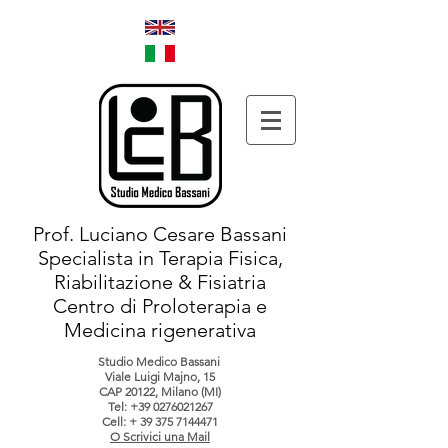
Prof. Luciano Cesare Bassani
Specialista in Terapia Fisica,
Riabilitazione & Fisiatria
Centro di Proloterapia e
Medicina rigenerativa
Studio Medico Bassani
Viale Luigi Majno, 15
CAP 20122, Milano (MI)
Tel:
+39 0276021267
Cell: +
39 375 7144471
O Scrivici una Mail