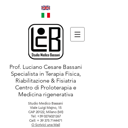
Prof. Luciano Cesare Bassani
Specialista in Terapia Fisica,
Riabilitazione & Fisiatria
Centro di Proloterapia e
Medicina rigenerativa
Studio Medico Bassani
Viale Luigi Majno, 15
CAP 20122, Milano (MI)
Tel:
+39 0276021267
Cell: +
39 375 7144471
O Scrivici una Mail