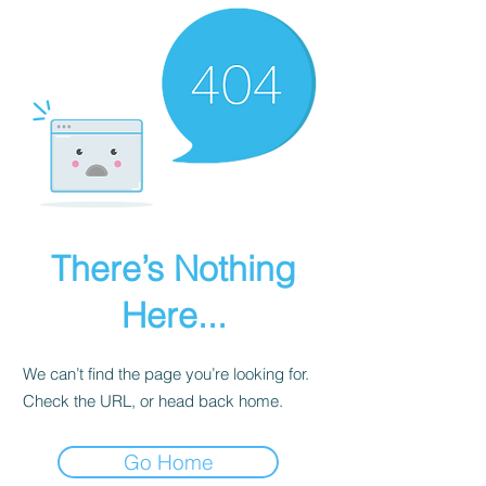
There’s Nothing
Here...
We can’t find the page you’re looking for.
Check the URL, or head back home.
Go Home