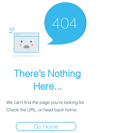
There’s Nothing
Here...
We can’t find the page you’re looking for.
Check the URL, or head back home.
Go Home