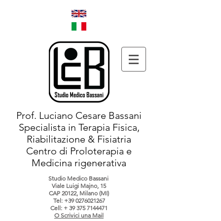
Prof. Luciano Cesare Bassani
Specialista in Terapia Fisica,
Riabilitazione & Fisiatria
Centro di Proloterapia e
Medicina rigenerativa
Studio Medico Bassani
Viale Luigi Majno, 15
CAP 20122, Milano (MI)
Tel:
+39 0276021267
Cell: +
39 375 7144471
O Scrivici una Mail