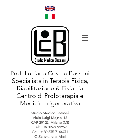
Prof. Luciano Cesare Bassani
Specialista in Terapia Fisica,
Riabilitazione & Fisiatria
Centro di Proloterapia e
Medicina rigenerativa
Studio Medico Bassani
Viale Luigi Majno, 15
CAP 20122, Milano (MI)
Tel:
+39 0276021267
Cell: +
39 375 7144471
O Scrivici una Mail