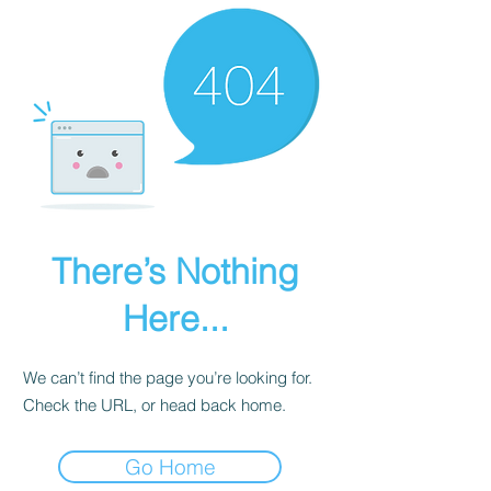
There’s Nothing
Here...
We can’t find the page you’re looking for.
Check the URL, or head back home.
Go Home