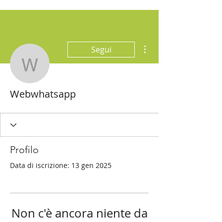
Altre azioni
Segui
Webwhatsapp
Webwhatsapp
Profilo
Data di iscrizione: 13 gen 2025
Non c'è ancora niente da