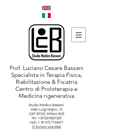
Prof. Luciano Cesare Bassani
Specialista in Terapia Fisica,
Riabilitazione & Fisiatria
Centro di Proloterapia e
Medicina rigenerativa
Studio Medico Bassani
Viale Luigi Majno, 15
CAP 20122, Milano (MI)
Tel:
+39 0276021267
Cell: +
39 375 7144471
O Scrivici una Mail