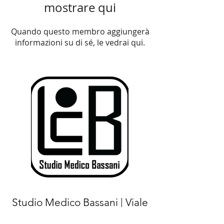
mostrare qui
Quando questo membro aggiungerà
informazioni su di sé, le vedrai qui.
Studio Medico Bassani | Viale
Luigi Majno
15 - 20122
Milano