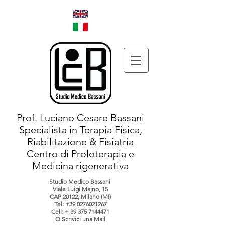
Prof. Luciano Cesare Bassani
Specialista in Terapia Fisica,
Riabilitazione & Fisiatria
Centro di Proloterapia e
Medicina rigenerativa
Studio Medico Bassani
Viale Luigi Majno, 15
CAP 20122, Milano (MI)
Tel:
+39 0276021267
Cell: +
39 375 7144471
O Scrivici una Mail