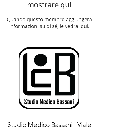
mostrare qui
Quando questo membro aggiungerà
informazioni su di sé, le vedrai qui.
Studio Medico Bassani | Viale
Luigi Majno
15 - 20122
Milano