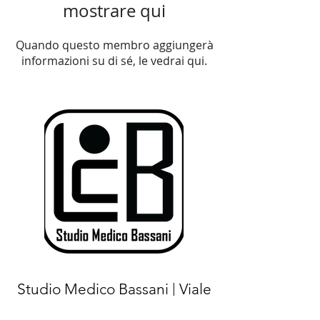
mostrare qui
Quando questo membro aggiungerà
informazioni su di sé, le vedrai qui.
Studio Medico Bassani | Viale
Luigi Majno
15 - 20122
Milano