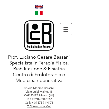
Prof. Luciano Cesare Bassani
Specialista in Terapia Fisica,
Riabilitazione & Fisiatria
Centro di Proloterapia e
Medicina rigenerativa
Studio Medico Bassani
Viale Luigi Majno, 15
CAP 20122, Milano (MI)
Tel:
+39 0276021267
Cell: +
39 375 7144471
O Scrivici una Mail