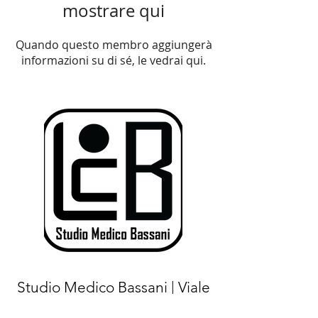
mostrare qui
Quando questo membro aggiungerà
informazioni su di sé, le vedrai qui.
Studio Medico Bassani | Viale
Luigi Majno
15 - 20122
Milano