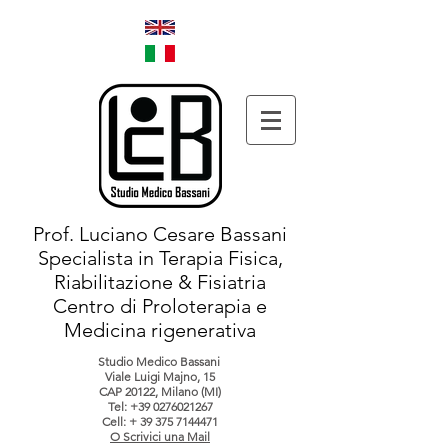
Prof. Luciano Cesare Bassani
Specialista in Terapia Fisica,
Riabilitazione & Fisiatria
Centro di Proloterapia e
Medicina rigenerativa
Studio Medico Bassani
Viale Luigi Majno, 15
CAP 20122, Milano (MI)
Tel:
+39 0276021267
Cell: +
39 375 7144471
O Scrivici una Mail