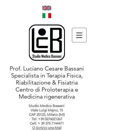
Prof. Luciano Cesare Bassani
Specialista in Terapia Fisica,
Riabilitazione & Fisiatria
Centro di Proloterapia e
Medicina rigenerativa
Studio Medico Bassani
Viale Luigi Majno, 15
CAP 20122, Milano (MI)
Tel:
+39 0276021267
Cell: +
39 375 7144471
O Scrivici una Mail