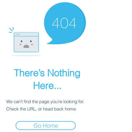
There’s Nothing
Here...
We can’t find the page you’re looking for.
Check the URL, or head back home.
Go Home