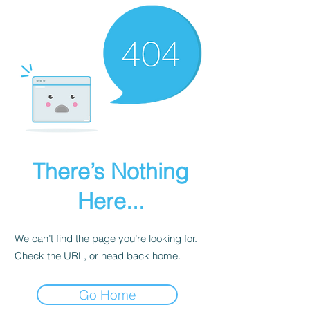
There’s Nothing
Here...
We can’t find the page you’re looking for.
Check the URL, or head back home.
Go Home