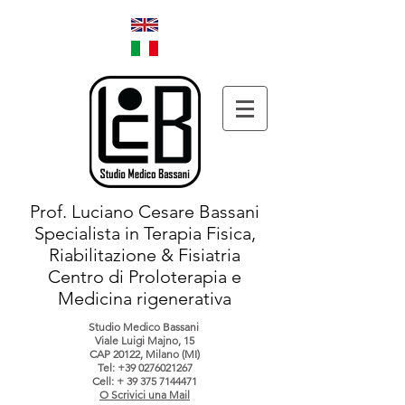
Prof. Luciano Cesare Bassani
Specialista in Terapia Fisica,
Riabilitazione & Fisiatria
Centro di Proloterapia e
Medicina rigenerativa
Studio Medico Bassani
Viale Luigi Majno, 15
CAP 20122, Milano (MI)
Tel:
+39 0276021267
Cell: +
39 375 7144471
O Scrivici una Mail