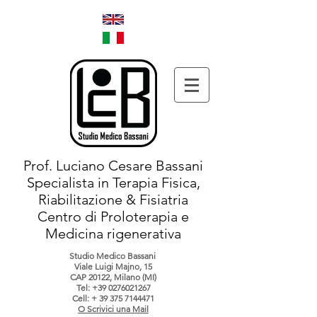
Prof. Luciano Cesare Bassani
Specialista in Terapia Fisica,
Riabilitazione & Fisiatria
Centro di Proloterapia e
Medicina rigenerativa
Studio Medico Bassani
Viale Luigi Majno, 15
CAP 20122, Milano (MI)
Tel:
+39 0276021267
Cell: +
39 375 7144471
O Scrivici una Mail