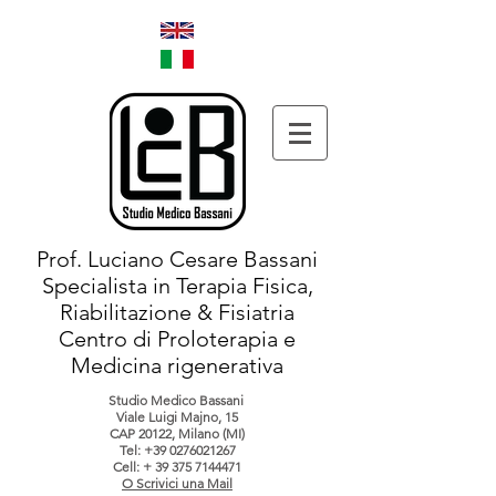
Prof. Luciano Cesare Bassani
Specialista in Terapia Fisica,
Riabilitazione & Fisiatria
Centro di Proloterapia e
Medicina rigenerativa
Studio Medico Bassani
Viale Luigi Majno, 15
CAP 20122, Milano (MI)
Tel:
+39 0276021267
Cell: +
39 375 7144471
O Scrivici una Mail