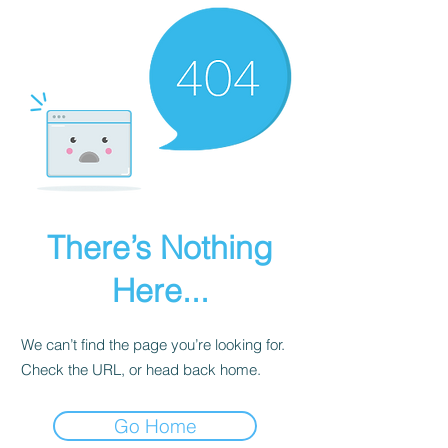
There’s Nothing
Here...
We can’t find the page you’re looking for.
Check the URL, or head back home.
Go Home