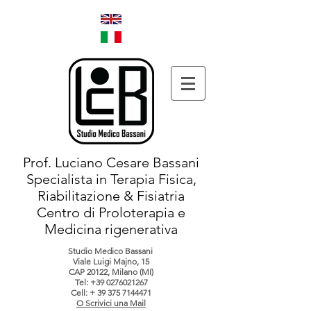
Prof. Luciano Cesare Bassani
Specialista in Terapia Fisica,
Riabilitazione & Fisiatria
Centro di Proloterapia e
Medicina rigenerativa
Studio Medico Bassani
Viale Luigi Majno, 15
CAP 20122, Milano (MI)
Tel:
+39 0276021267
Cell: +
39 375 7144471
O Scrivici una Mail