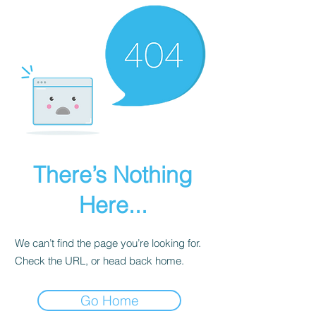
There’s Nothing
Here...
We can’t find the page you’re looking for.
Check the URL, or head back home.
Go Home