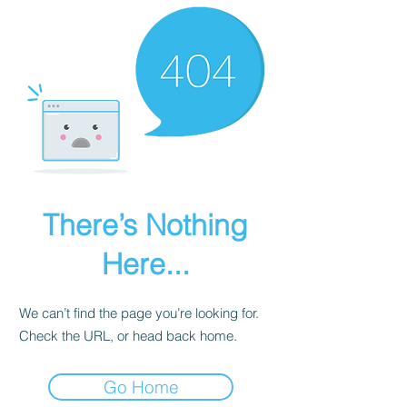
There’s Nothing
Here...
We can’t find the page you’re looking for.
Check the URL, or head back home.
Go Home