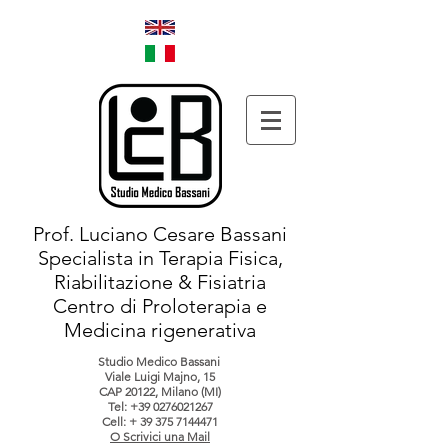
Prof. Luciano Cesare Bassani
Specialista in Terapia Fisica,
Riabilitazione & Fisiatria
Centro di Proloterapia e
Medicina rigenerativa
Studio Medico Bassani
Viale Luigi Majno, 15
CAP 20122, Milano (MI)
Tel:
+39 0276021267
Cell: +
39 375 7144471
O Scrivici una Mail