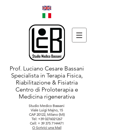
Prof. Luciano Cesare Bassani
Specialista in Terapia Fisica,
Riabilitazione & Fisiatria
Centro di Proloterapia e
Medicina rigenerativa
Studio Medico Bassani
Viale Luigi Majno, 15
CAP 20122, Milano (MI)
Tel:
+39 0276021267
Cell: +
39 375 7144471
O Scrivici una Mail