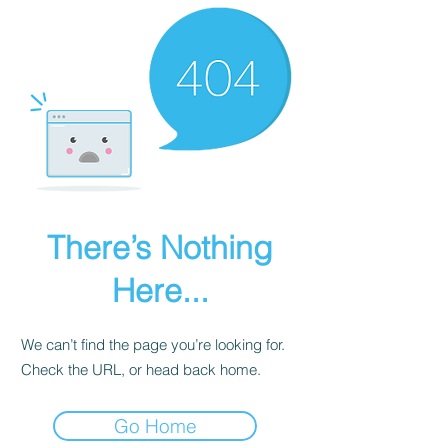
There’s Nothing
Here...
We can’t find the page you’re looking for.
Check the URL, or head back home.
Go Home