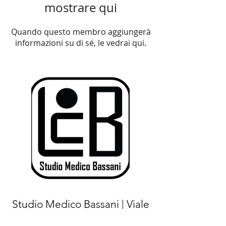
mostrare qui
Quando questo membro aggiungerà
informazioni su di sé, le vedrai qui.
Studio Medico Bassani | Viale
Luigi Majno
15 - 20122
Milano