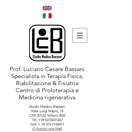
Prof. Luciano Cesare Bassani
Specialista in Terapia Fisica,
Riabilitazione & Fisiatria
Centro di Proloterapia e
Medicina rigenerativa
Studio Medico Bassani
Viale Luigi Majno, 15
CAP 20122, Milano (MI)
Tel:
+39 0276021267
Cell: +
39 375 7144471
O Scrivici una Mail