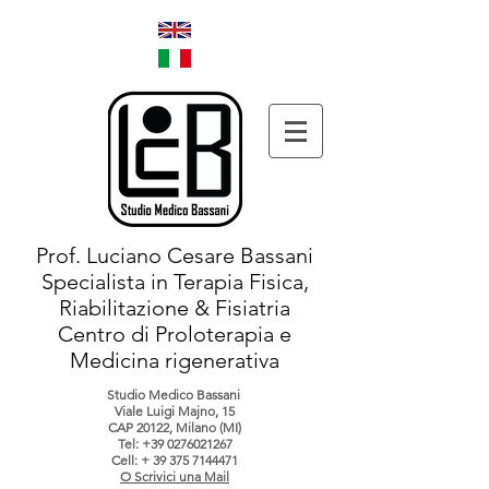
Prof. Luciano Cesare Bassani
Specialista in Terapia Fisica,
Riabilitazione & Fisiatria
Centro di Proloterapia e
Medicina rigenerativa
Studio Medico Bassani
Viale Luigi Majno, 15
CAP 20122, Milano (MI)
Tel:
+39 0276021267
Cell: +
39 375 7144471
O Scrivici una Mail