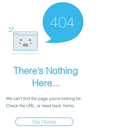
There’s Nothing
Here...
We can’t find the page you’re looking for.
Check the URL, or head back home.
Go Home