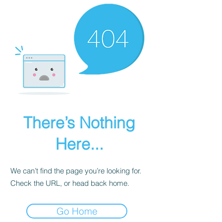
There’s Nothing
Here...
We can’t find the page you’re looking for.
Check the URL, or head back home.
Go Home