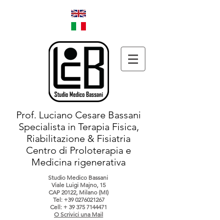
Prof. Luciano Cesare Bassani
Specialista in Terapia Fisica,
Riabilitazione & Fisiatria
Centro di Proloterapia e
Medicina rigenerativa
Studio Medico Bassani
Viale Luigi Majno, 15
CAP 20122, Milano (MI)
Tel:
+39 0276021267
Cell: +
39 375 7144471
O Scrivici una Mail