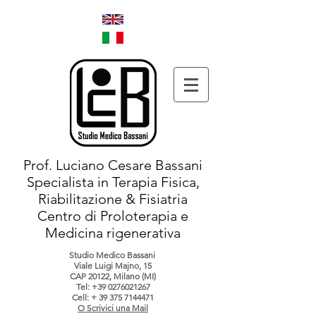
Prof. Luciano Cesare Bassani
Specialista in Terapia Fisica,
Riabilitazione & Fisiatria
Centro di Proloterapia e
Medicina rigenerativa
Studio Medico Bassani
Viale Luigi Majno, 15
CAP 20122, Milano (MI)
Tel:
+39 0276021267
Cell: +
39 375 7144471
O Scrivici una Mail