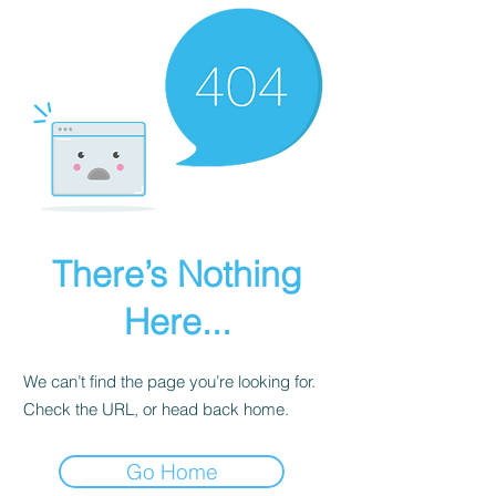
There’s Nothing
Here...
We can’t find the page you’re looking for.
Check the URL, or head back home.
Go Home