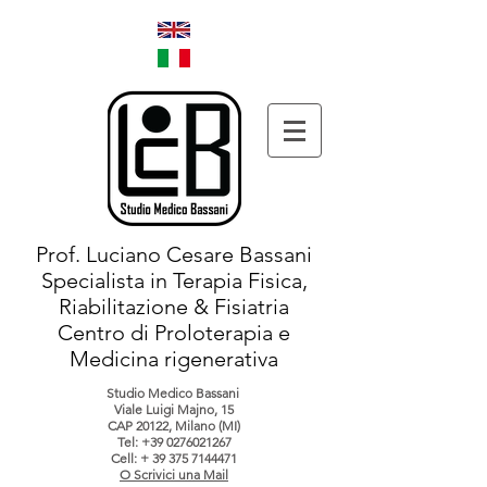
Prof. Luciano Cesare Bassani
Specialista in Terapia Fisica,
Riabilitazione & Fisiatria
Centro di Proloterapia e
Medicina rigenerativa
Studio Medico Bassani
Viale Luigi Majno, 15
CAP 20122, Milano (MI)
Tel:
+39 0276021267
Cell: +
39 375 7144471
O Scrivici una Mail