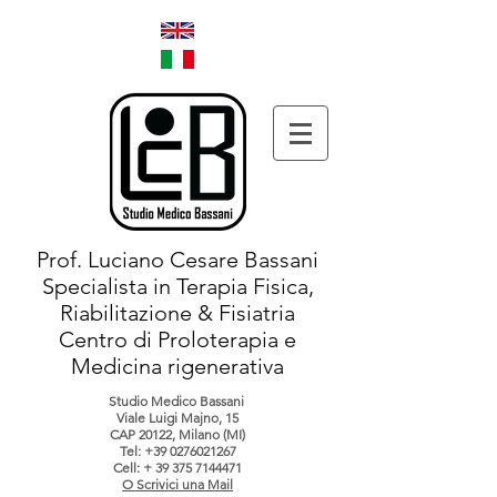
Prof. Luciano Cesare Bassani
Specialista in Terapia Fisica,
Riabilitazione & Fisiatria
Centro di Proloterapia e
Medicina rigenerativa
Studio Medico Bassani
Viale Luigi Majno, 15
CAP 20122, Milano (MI)
Tel:
+39 0276021267
Cell: +
39 375 7144471
O Scrivici una Mail