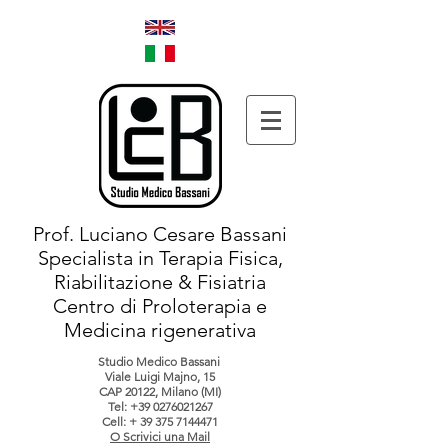
Prof. Luciano Cesare Bassani
Specialista in Terapia Fisica,
Riabilitazione & Fisiatria
Centro di Proloterapia e
Medicina rigenerativa
Studio Medico Bassani
Viale Luigi Majno, 15
CAP 20122, Milano (MI)
Tel:
+39 0276021267
Cell: +
39 375 7144471
O Scrivici una Mail