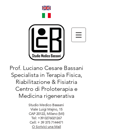
Prof. Luciano Cesare Bassani
Specialista in Terapia Fisica,
Riabilitazione & Fisiatria
Centro di Proloterapia e
Medicina rigenerativa
Studio Medico Bassani
Viale Luigi Majno, 15
CAP 20122, Milano (MI)
Tel:
+39 0276021267
Cell: +
39 375 7144471
O Scrivici una Mail