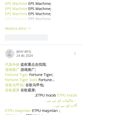
EPS Machine
 EPS Machine;
EPS Machine
 EPS Machine;
EPS Machine
 EPS Machine;
EPS Machine
 EPS Machine;
Mostra altro
Mi piace
Rispondi
BFVY IRTO
24 dic 2024
代发外链
 提权重点击找我;
游戏推广
 游戏推广;
Fortune Tiger
 Fortune Tiger;
Fortune Tiger Slots
 Fortune…
谷歌马甲包/
 谷歌马甲包;
谷歌霸屏
 谷歌霸屏;
מכונות ETPU
 מכונות ETPU;
；ماكينات اي تي بي…
آلات إي بي بي…
ETPU maşınları
 ETPU maşınları；