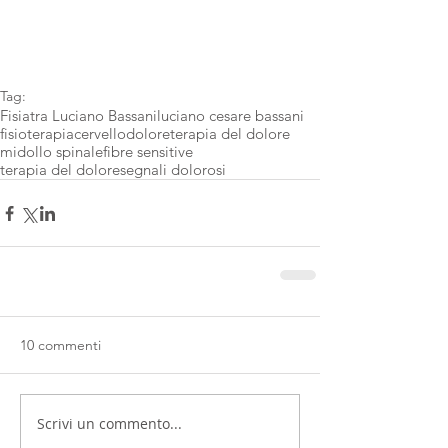
Tag:
Fisiatra Luciano Bassani
luciano cesare bassani
fisioterapia
cervello
dolore
terapia del dolore
midollo spinale
fibre sensitive
terapia del doloresegnali dolorosi
10 commenti
Scrivi un commento...