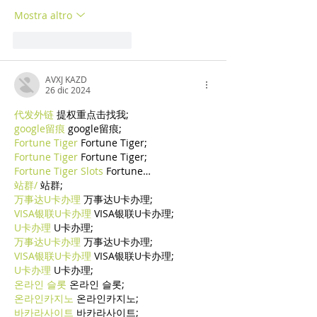
Mostra altro
Mi piace
Rispondi
AVXJ KAZD
26 dic 2024
代发外链
 提权重点击找我;
google留痕
 google留痕;
Fortune Tiger
 Fortune Tiger;
Fortune Tiger
 Fortune Tiger;
Fortune Tiger Slots
 Fortune…
站群/
 站群;
万事达U卡办理
 万事达U卡办理;
VISA银联U卡办理
 VISA银联U卡办理;
U卡办理
 U卡办理;
万事达U卡办理
 万事达U卡办理;
VISA银联U卡办理
 VISA银联U卡办理;
U卡办理
 U卡办理;
온라인 슬롯
 온라인 슬롯;
온라인카지노
 온라인카지노;
바카라사이트
 바카라사이트;