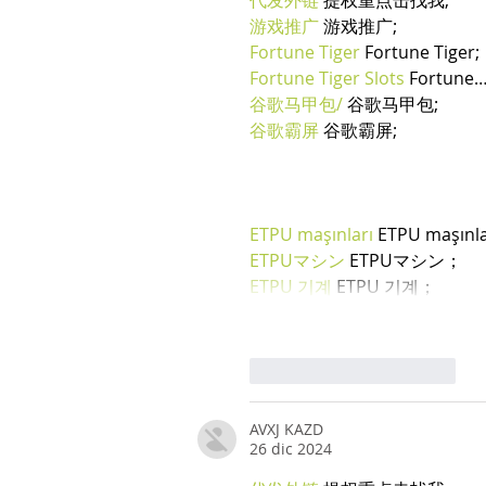
代发外链
 提权重点击找我;
游戏推广
 游戏推广;
Fortune Tiger
 Fortune Tiger;
Fortune Tiger Slots
 Fortune
谷歌马甲包/
 谷歌马甲包;
谷歌霸屏
 谷歌霸屏;
ETPU maşınları
 ETPU maşınl
ETPUマシン
 ETPUマシン；
ETPU 기계
 ETPU 기계；
Mi piace
Rispondi
AVXJ KAZD
26 dic 2024