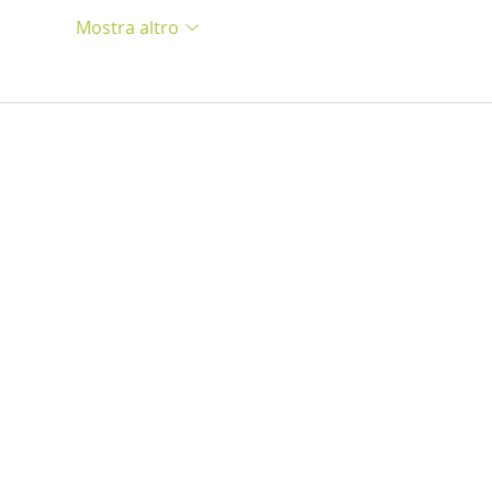
Mostra altro