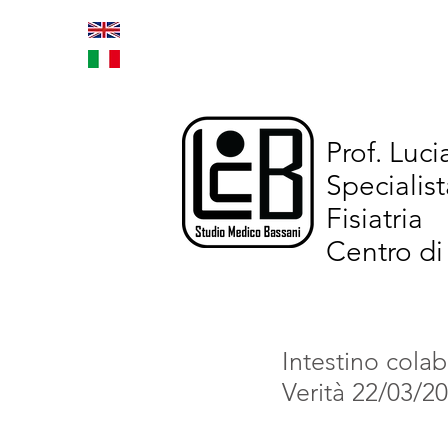
Home
Trattamenti inno
Prof. Luc
Specialist
Fisiatria
Centro di
Intestino colab
Verità 22/03/2