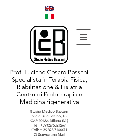
Prof. Luciano Cesare Bassani
Specialista in Terapia Fisica,
Riabilitazione & Fisiatria
Centro di Proloterapia e
Medicina rigenerativa
Studio Medico Bassani
Viale Luigi Majno, 15
CAP 20122, Milano (MI)
Tel:
+39 0276021267
Cell: +
39 375 7144471
O Scrivici una Mail