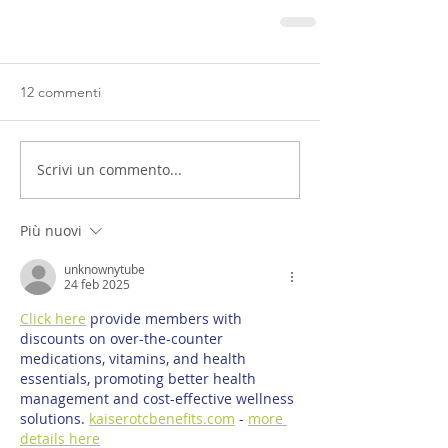
12 commenti
Scrivi un commento...
Più nuovi
unknownytube
24 feb 2025
Click here
 provide members with 
discounts on over-the-counter 
medications, vitamins, and health 
essentials, promoting better health 
management and cost-effective wellness 
solutions. 
kaiserotcbenefits.com
 - 
more 
details here