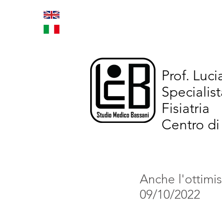
Home
Trattamenti inno
Prof. Luc
Specialist
Fisiatria
Centro di
Anche l'ottimis
09/10/2022