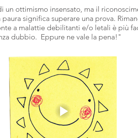
 di un ottimismo insensato, ma il riconosci
 paura significa superare una prova. Riman
onte a malattie debilitanti e/o letali è più fac
senza dubbio.  Eppure ne vale la pena!"