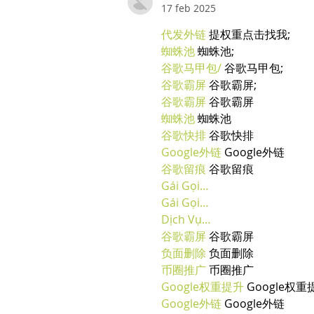
17 feb 2025
代发外链
 提权重点击找我;
蜘蛛池
 蜘蛛池;
谷歌马甲包/
 谷歌马甲包;
谷歌霸屏
 谷歌霸屏;
谷歌霸屏
 谷歌霸屏
蜘蛛池
 蜘蛛池
谷歌快排
 谷歌快排
Google外链
 Google外链
谷歌留痕
 谷歌留痕
Gái Gọi…
Gái Gọi…
Dịch Vụ…
谷歌霸屏
 谷歌霸屏
负面删除
 负面删除
币圈推广
 币圈推广
Google权重提升
 Google权重
Google外链
 Google外链