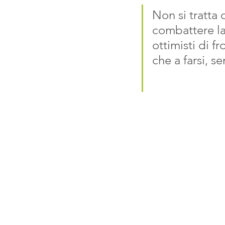
Non si tratta
combattere la
ottimisti di fr
che a farsi, 