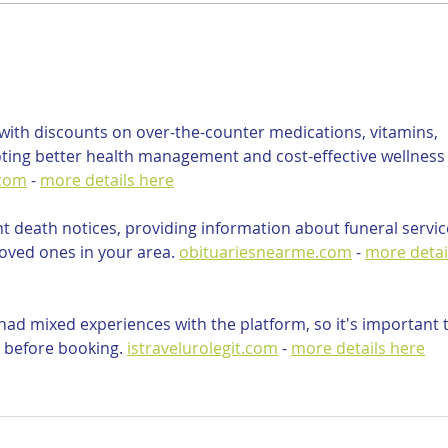
ith discounts on over-the-counter medications, vitamins, 
ting better health management and cost-effective wellness
.com
 - 
more details here
nt death notices, providing information about funeral servic
oved ones in your area. 
obituariesnearme.com
 - 
more detai
ad mixed experiences with the platform, so it's important t
 before booking. 
istravelurolegit.com
 - 
more details here