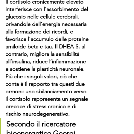
Il cortisolo cronicamente elevato 
interferisce con l’assorbimento del 
glucosio nelle cellule cerebrali, 
privandole dell’energia necessaria 
alla formazione dei ricordi, e 
favorisce l’accumulo delle proteine 
amiloide-beta e tau. Il DHEA-S, al 
contrario, migliora la sensibilità 
all’insulina, riduce l’infiammazione 
e sostiene la plasticità neuronale. 
Più che i singoli valori, ciò che 
conta è il rapporto tra questi due 
ormoni: uno sbilanciamento verso 
il cortisolo rappresenta un segnale 
precoce di stress cronico e di 
rischio neurodegenerativo.
Secondo il ricercatore 
bioenergetico Georgi 