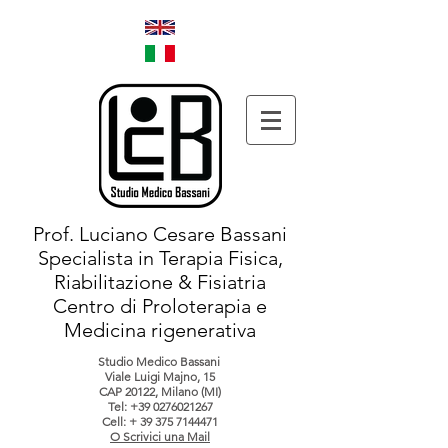
Prof. Luciano Cesare Bassani
Specialista in Terapia Fisica,
Riabilitazione & Fisiatria
Centro di Proloterapia e
Medicina rigenerativa
Studio Medico Bassani
Viale Luigi Majno, 15
CAP 20122, Milano (MI)
Tel:
+39 0276021267
Cell: +
39 375 7144471
O Scrivici una Mail