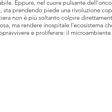
bile. Eppure, nel cuore pulsante dell’onco
e, sta prendendo piede una rivoluzione cop
iera non è più soltanto colpire direttament
rosa, ma rendere inospitale l’ecosistema che
opravvivere e proliferare: il microambiente