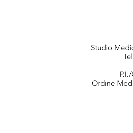
Studio Medic
Te
P.I.
Ordine Medi