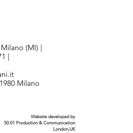
Milano (MI) |
1 |
ni.it
/1980 Milano
Website developed by
50.01 Production & Communication
London,UK