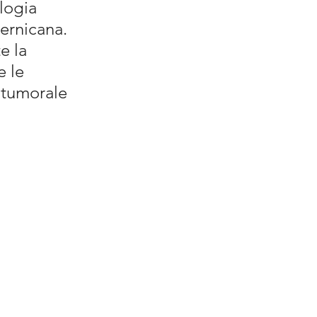
logia 
ernicana. 
e la 
 le 
 tumorale 