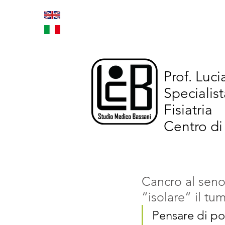
Home
Trattamenti inno
Prof. Luc
Specialist
Fisiatria
Centro di
Cancro al seno
“isolare” il tu
Pensare di po