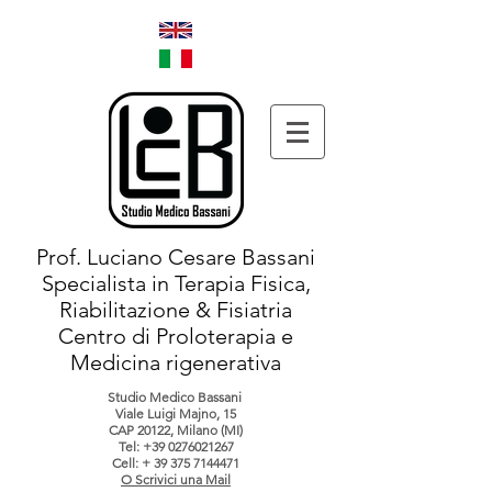
Prof. Luciano Cesare Bassani
Specialista in Terapia Fisica,
Riabilitazione & Fisiatria
Centro di Proloterapia e
Medicina rigenerativa
Studio Medico Bassani
Viale Luigi Majno, 15
CAP 20122, Milano (MI)
Tel:
+39 0276021267
Cell: +
39 375 7144471
O Scrivici una Mail