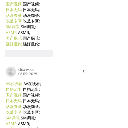
国产视频
 国产视频;
日本无码
 日本无码;
动漫肉番
 动漫肉番;
吃瓜专区
 吃瓜专区;
SM调教
 SM调教;
ASMR
 ASMR;
国产探花
 国产探花;
强奸乱伦
 强奸乱伦;
Mi piace
Rispondi
cfda wsqc
08 feb 2025
AV在线看
 AV在线看;
自拍流出
 自拍流出;
国产视频
 国产视频;
日本无码
 日本无码;
动漫肉番
 动漫肉番;
吃瓜专区
 吃瓜专区;
SM调教
 SM调教;
ASMR
 ASMR;