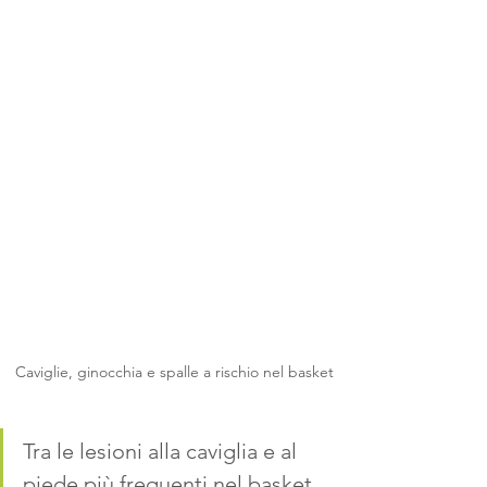
Caviglie, ginocchia e spalle a rischio nel basket
Tra le lesioni alla caviglia e al 
piede più frequenti nel basket 