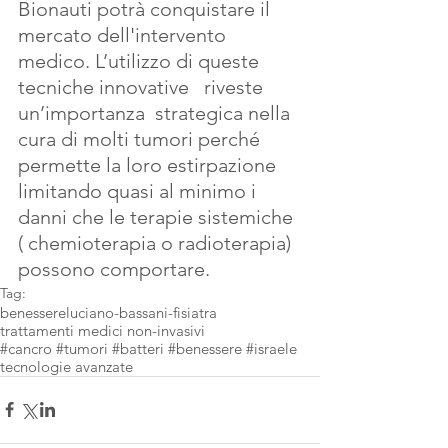
Bionauti potrà conquistare il 
mercato dell'intervento 
medico. L’utilizzo di queste 
tecniche innovative   riveste 
un’importanza  strategica nella 
cura di molti tumori perché 
permette la loro estirpazione  
limitando quasi al minimo i 
danni che le terapie sistemiche 
( chemioterapia o radioterapia) 
possono comportare.
Tag:
benessere
luciano-bassani-fisiatra
trattamenti medici non-invasivi
#cancro #tumori #batteri #benessere #israele
tecnologie avanzate