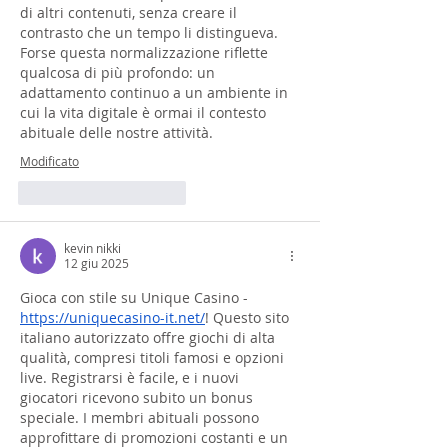
di altri contenuti, senza creare il 
contrasto che un tempo li distingueva. 
Forse questa normalizzazione riflette 
qualcosa di più profondo: un 
adattamento continuo a un ambiente in 
cui la vita digitale è ormai il contesto 
abituale delle nostre attività.
Modificato
Mi piace
Rispondi
kevin nikki
12 giu 2025
Gioca con stile su Unique Casino - 
https://uniquecasino-it.net/
! Questo sito 
italiano autorizzato offre giochi di alta 
qualità, compresi titoli famosi e opzioni 
live. Registrarsi è facile, e i nuovi 
giocatori ricevono subito un bonus 
speciale. I membri abituali possono 
approfittare di promozioni costanti e un 