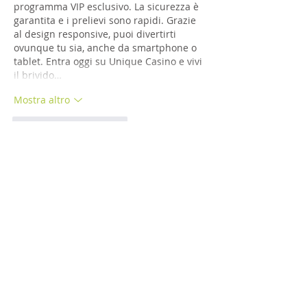
programma VIP esclusivo. La sicurezza è 
garantita e i prelievi sono rapidi. Grazie 
al design responsive, puoi divertirti 
ovunque tu sia, anche da smartphone o 
tablet. Entra oggi su Unique Casino e vivi 
il brivido…
Mostra altro
Mi piace
Rispondi
MCRW YDWB
17 feb 2025
代发外链
 提权重点击找我;
蜘蛛池
 蜘蛛池;
谷歌马甲包/
 谷歌马甲包;
谷歌霸屏
 谷歌霸屏;
谷歌霸屏
 谷歌霸屏
蜘蛛池
 蜘蛛池
谷歌快排
 谷歌快排
Google外链
 Google外链
谷歌留痕
 谷歌留痕