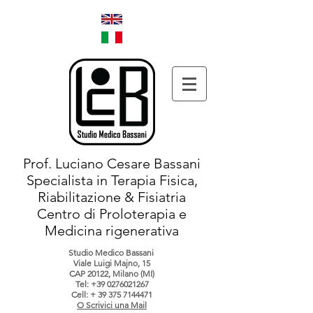
Prof. Luciano Cesare Bassani
Specialista in Terapia Fisica,
Riabilitazione & Fisiatria
Centro di Proloterapia e
Medicina rigenerativa
Studio Medico Bassani
Viale Luigi Majno, 15
CAP 20122, Milano (MI)
Tel:
+39 0276021267
Cell: +
39 375 7144471
O Scrivici una Mail