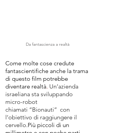
Da fantascienza a realtà
Come molte cose credute 
fantascientifiche anche la trama 
di questo film potrebbe 
diventare realtà
.
Un’azienda 
israeliana sta sviluppando 
micro-robot 
chiamati “Bionauti”  con 
l’obiettivo di raggiungere il 
cervello.
Più piccoli di un 
millimetro e con poche parti 