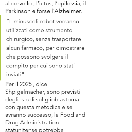
al cervello
 , l’ictus, l’epilessia, 
il 
Parkinson
 e forse 
l’Alzheimer
. 
”
I  minuscoli robot verranno 
utilizzati come strumento 
chirurgico, senza trasportare 
alcun farmaco, per dimostrare 
che possono svolgere il 
compito per cui sono stati 
inviati".
Per il 2025 , dice 
Shpigelmacher, sono previsti 
degli  studi sul glioblastoma 
con questa metodica e se  
avranno successo, la Food and 
Drug Administration 
statunitense potrebbe 