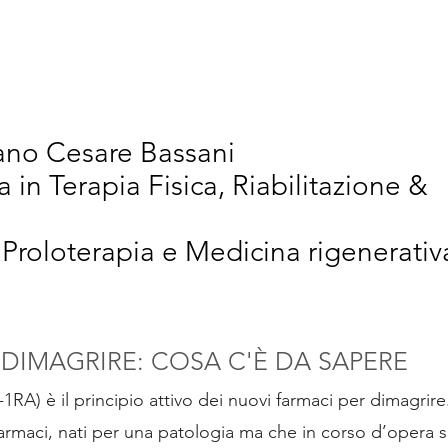
vativi
Chi Siamo
Articoli Scientifici
New
iano Cesare Bassani
a in Terapia Fisica, Riabilitazione &
 Proloterapia e Medicina rigenerativ
 DIMAGRIRE: COSA C'È DA SAPERE
RA) è il principio attivo dei nuovi farmaci per dimagrir
 farmaci, nati per una patologia ma che in corso d’opera s