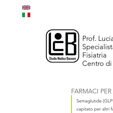
Home
Trattamenti inno
Prof. Luc
Specialist
Fisiatria
Centro di
FARMACI PER
Semaglutide (GLP-1
capitato per altri