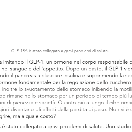
GLP-1RA è stato collegato a gravi problemi di salute.
 imitando il GLP-1, un ormone nel corpo responsabile d
ro nel sangue e dell'appetito.
 Dopo un pasto,
 il GLP-1 vie
endo il pancreas a rilasciare insulina e sopprimendo la se
ormone fondamentale per la regolazione dello zucchero 
a inoltre lo svuotamento dello stomaco inibendo la motilità
 cibo rimane nello stomaco per un periodo di tempo più l
i di pienezza e sazietà. Quanto più a lungo il cibo rima
ori diventano gli effetti della perdita di peso. Non vi è
grire, ma a quale costo?
è stato collegato a gravi problemi di salute. Uno studio