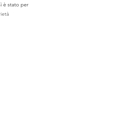
sì è stato per
ietà 