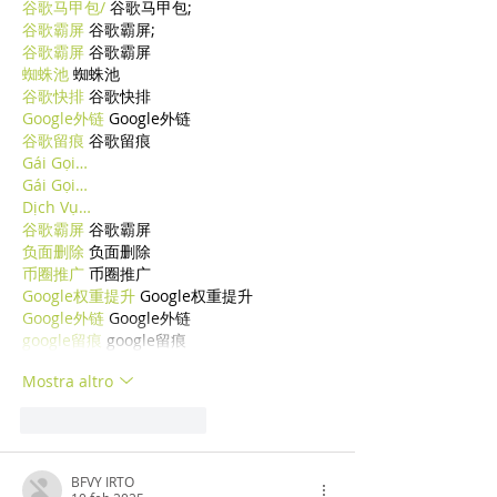
谷歌马甲包/
 谷歌马甲包;
谷歌霸屏
 谷歌霸屏;
谷歌霸屏
 谷歌霸屏
蜘蛛池
 蜘蛛池
谷歌快排
 谷歌快排
Google外链
 Google外链
谷歌留痕
 谷歌留痕
Gái Gọi…
Gái Gọi…
Dịch Vụ…
谷歌霸屏
 谷歌霸屏
负面删除
 负面删除
币圈推广
 币圈推广
Google权重提升
 Google权重提升
Google外链
 Google外链
google留痕
 google留痕
Mostra altro
Mi piace
Rispondi
BFVY IRTO