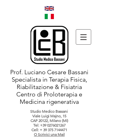
Prof. Luciano Cesare Bassani
Specialista in Terapia Fisica,
Riabilitazione & Fisiatria
Centro di Proloterapia e
Medicina rigenerativa
Studio Medico Bassani
Viale Luigi Majno, 15
CAP 20122, Milano (MI)
Tel:
+39 0276021267
Cell: +
39 375 7144471
O Scrivici una Mail