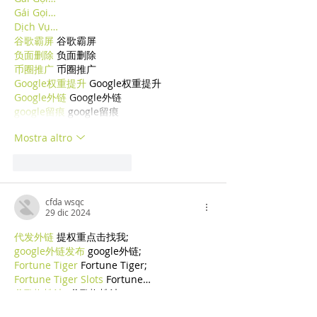
Gái Gọi…
Dịch Vụ…
谷歌霸屏
 谷歌霸屏
负面删除
 负面删除
币圈推广
 币圈推广
Google权重提升
 Google权重提升
Google外链
 Google外链
google留痕
 google留痕
Mostra altro
Mi piace
Rispondi
cfda wsqc
29 dic 2024
代发外链
 提权重点击找我;
google外链发布
 google外链;
Fortune Tiger
 Fortune Tiger;
Fortune Tiger Slots
 Fortune…
谷歌蜘蛛池/
 谷歌蜘蛛池;
币圈推广
 币圈推广;