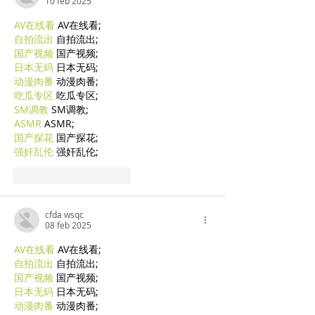
10 feb 2025
AV在线看
 AV在线看;
自拍流出
 自拍流出;
国产视频
 国产视频;
日本无码
 日本无码;
动漫肉番
 动漫肉番;
吃瓜专区
 吃瓜专区;
SM调教
 SM调教;
ASMR
 ASMR;
国产探花
 国产探花;
强奸乱伦
 强奸乱伦;
Mi piace
Rispondi
cfda wsqc
08 feb 2025
AV在线看
 AV在线看;
自拍流出
 自拍流出;
国产视频
 国产视频;
日本无码
 日本无码;
动漫肉番
 动漫肉番;