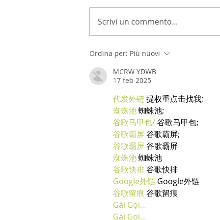
Scrivi un commento...
Ordina per:
Più nuovi
MCRW YDWB
17 feb 2025
代发外链
 提权重点击找我;
蜘蛛池
 蜘蛛池;
谷歌马甲包/
 谷歌马甲包;
谷歌霸屏
 谷歌霸屏;
谷歌霸屏
 谷歌霸屏
蜘蛛池
 蜘蛛池
谷歌快排
 谷歌快排
Google外链
 Google外链
谷歌留痕
 谷歌留痕
Gái Gọi…
Gái Gọi…