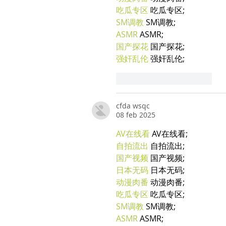
吃瓜专区
 吃瓜专区;
SM调教
 SM调教;
ASMR
 ASMR;
国产探花
 国产探花;
强奸乱伦
 强奸乱伦;
Mi piace
Rispondi
cfda wsqc
08 feb 2025
AV在线看
 AV在线看;
自拍流出
 自拍流出;
国产视频
 国产视频;
日本无码
 日本无码;
动漫肉番
 动漫肉番;
吃瓜专区
 吃瓜专区;
SM调教
 SM调教;
ASMR
 ASMR;