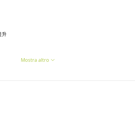
提升
Mostra altro