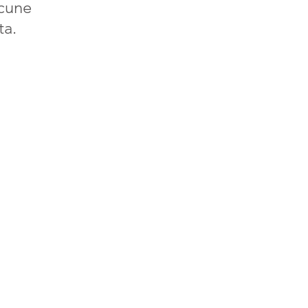
cune 
ta.