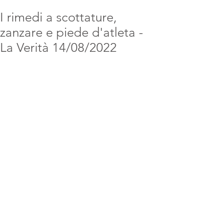
I rimedi a scottature,
zanzare e piede d'atleta -
La Verità 14/08/2022