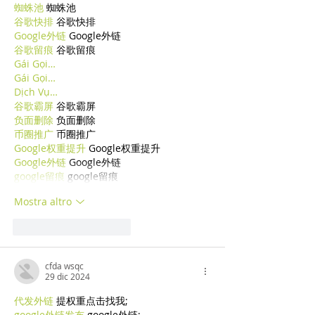
蜘蛛池
 蜘蛛池
谷歌快排
 谷歌快排
Google外链
 Google外链
谷歌留痕
 谷歌留痕
Gái Gọi…
Gái Gọi…
Dịch Vụ…
谷歌霸屏
 谷歌霸屏
负面删除
 负面删除
币圈推广
 币圈推广
Google权重提升
 Google权重提升
Google外链
 Google外链
google留痕
 google留痕
Mostra altro
Mi piace
Rispondi
cfda wsqc
29 dic 2024
代发外链
 提权重点击找我;
google外链发布
 google外链;