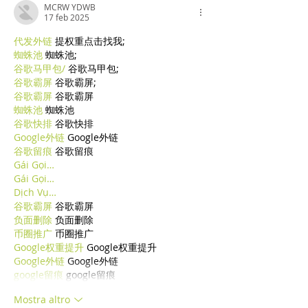
MCRW YDWB
17 feb 2025
代发外链
 提权重点击找我;
蜘蛛池
 蜘蛛池;
谷歌马甲包/
 谷歌马甲包;
谷歌霸屏
 谷歌霸屏;
谷歌霸屏
 谷歌霸屏
蜘蛛池
 蜘蛛池
谷歌快排
 谷歌快排
Google外链
 Google外链
谷歌留痕
 谷歌留痕
Gái Gọi…
Gái Gọi…
Dịch Vụ…
谷歌霸屏
 谷歌霸屏
负面删除
 负面删除
币圈推广
 币圈推广
Google权重提升
 Google权重提升
Google外链
 Google外链
google留痕
 google留痕
Mostra altro