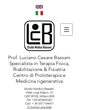
Prof. Luciano Cesare Bassani
Specialista in Terapia Fisica,
Riabilitazione & Fisiatria
Centro di Proloterapia e
Medicina rigenerativa
Studio Medico Bassani
Viale Luigi Majno, 15
CAP 20122, Milano (MI)
Tel:
+39 0276021267
Cell: +
39 375 7144471
O Scrivici una Mail