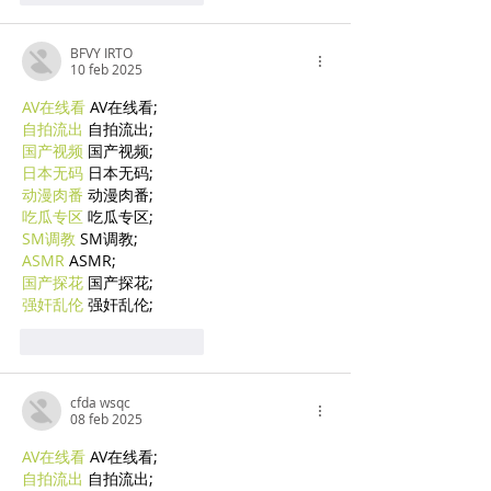
BFVY IRTO
10 feb 2025
AV在线看
 AV在线看;
自拍流出
 自拍流出;
国产视频
 国产视频;
日本无码
 日本无码;
动漫肉番
 动漫肉番;
吃瓜专区
 吃瓜专区;
SM调教
 SM调教;
ASMR
 ASMR;
国产探花
 国产探花;
强奸乱伦
 强奸乱伦;
Mi piace
Rispondi
cfda wsqc
08 feb 2025
AV在线看
 AV在线看;
自拍流出
 自拍流出;