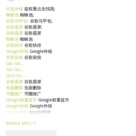
代发外链
 提权重点击找我;
蜘蛛池
 蜘蛛池;
谷歌马甲包/
 谷歌马甲包;
谷歌霸屏
 谷歌霸屏;
谷歌霸屏
 谷歌霸屏
蜘蛛池
 蜘蛛池
谷歌快排
 谷歌快排
Google外链
 Google外链
谷歌留痕
 谷歌留痕
Gái Gọi…
Gái Gọi…
Dịch Vụ…
谷歌霸屏
 谷歌霸屏
负面删除
 负面删除
币圈推广
 币圈推广
Google权重提升
 Google权重提升
Google外链
 Google外链
google留痕
 google留痕
Mostra altro
Mi piace
Rispondi