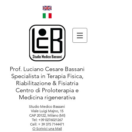
Prof. Luciano Cesare Bassani
Specialista in Terapia Fisica,
Riabilitazione & Fisiatria
Centro di Proloterapia e
Medicina rigenerativa
Studio Medico Bassani
Viale Luigi Majno, 15
CAP 20122, Milano (MI)
Tel:
+39 0276021267
Cell: +
39 375 7144471
O Scrivici una Mail