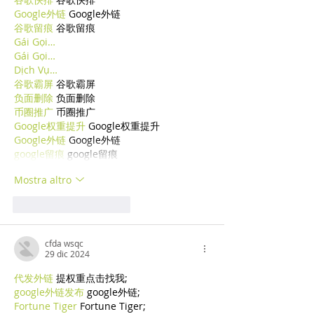
Google外链
 Google外链
谷歌留痕
 谷歌留痕
Gái Gọi…
Gái Gọi…
Dịch Vụ…
谷歌霸屏
 谷歌霸屏
负面删除
 负面删除
币圈推广
 币圈推广
Google权重提升
 Google权重提升
Google外链
 Google外链
google留痕
 google留痕
Mostra altro
Mi piace
Rispondi
cfda wsqc
29 dic 2024
代发外链
 提权重点击找我;
google外链发布
 google外链;
Fortune Tiger
 Fortune Tiger;