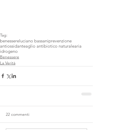
Tag:
benessere
luciano bassani
prevenzione
antiossidante
aglio antibiotico naturale
aria
idrogeno
Benessere
La Verità
22 commenti