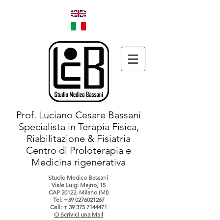
Prof. Luciano Cesare Bassani
Specialista in Terapia Fisica,
Riabilitazione & Fisiatria
Centro di Proloterapia e
Medicina rigenerativa
Studio Medico Bassani
Viale Luigi Majno, 15
CAP 20122, Milano (MI)
Tel:
+39 0276021267
Cell: +
39 375 7144471
O Scrivici una Mail