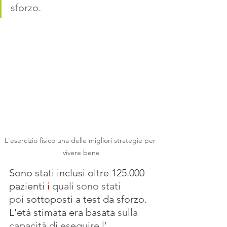
sforzo. 
L'esercizio fisico una delle migliori strategie per 
vivere bene
Sono stati inclusi oltre 125.000 
pazienti 
i 
quali sono stati 
poi
sottoposti a test da sforzo. 
L'età stimata era basata 
sulla 
capacità di eseguire l' 