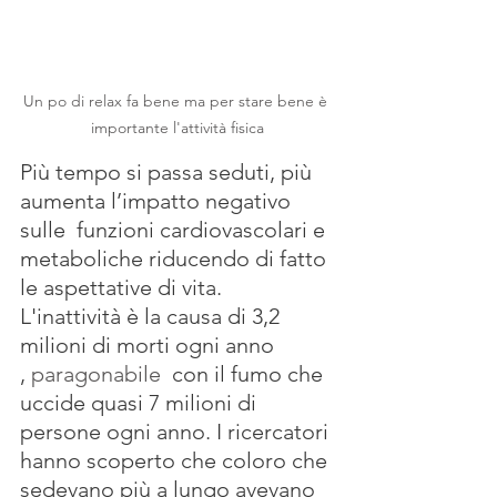
Un po di relax fa bene ma per stare bene è 
importante l'attività fisica
Più tempo si passa seduti, più 
aumenta l’impatto negativo 
sulle  funzioni cardiovascolari e 
metaboliche riducendo di fatto 
le aspettative di vita.  
L'inattività è la causa di 3,2 
milioni di morti ogni anno 
, 
paragonabile 
 con il fumo che 
uccide quasi 7 milioni di 
persone ogni anno. I ricercatori 
hanno scoperto che coloro che 
sedevano più a lungo avevano 