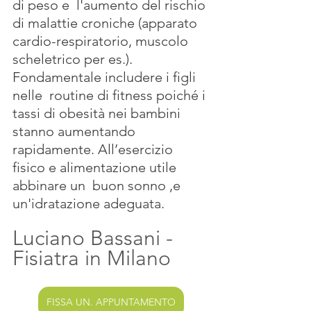
di peso e  l'aumento del rischio 
di malattie croniche (apparato 
cardio-respiratorio, muscolo 
scheletrico per es.). 
Fondamentale includere i figli  
nelle  routine di fitness poiché i 
tassi di obesità nei bambini 
stanno aumentando  
rapidamente. All’esercizio 
fisico e alimentazione utile 
abbinare un  buon sonno ,e 
un'idratazione adeguata.
Luciano Bassani - 
Fisiatra in Milano
FISSA UN. APPUNTAMENTO