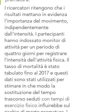
I ricercatori ritengono che i 
risultati mettano in evidenza 
l'importanza del movimento, 
indipendentemente 
dall'intensità. I partecipanti 
hanno indossato monitor di 
attività per un periodo di 
quattro giorni per registrare 
l'intensità dell'attività fisica. Il 
tasso di mortalità è stato 
tabulato fino al 2017 e questi 
dati sono stati utilizzati per 
stimare in che modo la 
sostituzione del tempo 
trascorso seduti 
con tempi di 
esercizio fisico
 influirebbe sul 
rischio di morte prematura. I 