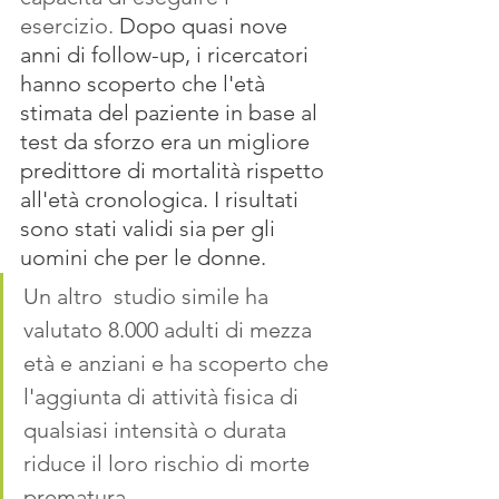
esercizio. 
Dopo quasi nove 
anni di follow-up, i ricercatori 
hanno scoperto che l'età 
stimata del paziente in base al 
test da sforzo era un migliore 
predittore di mortalità rispetto 
all'età cronologica. I risultati 
sono stati validi sia per gli 
uomini che per le donne. 
Un altro  studio simile ha 
valutato 8.000 adulti di mezza 
età e anziani e ha scoperto che 
l'aggiunta di attività fisica di 
qualsiasi intensità o durata 
riduce il loro rischio di morte 
prematura
. 