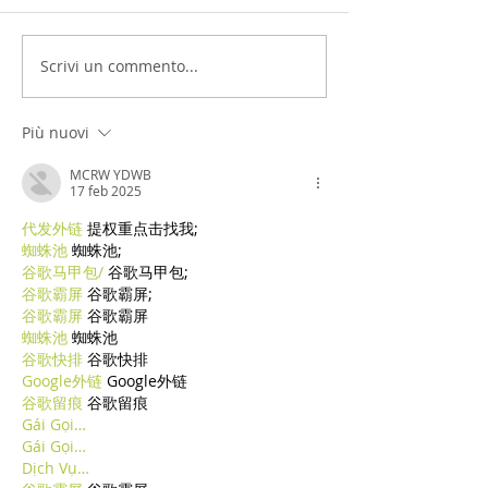
Scrivi un commento...
Più nuovi
MCRW YDWB
17 feb 2025
代发外链
 提权重点击找我;
蜘蛛池
 蜘蛛池;
谷歌马甲包/
 谷歌马甲包;
谷歌霸屏
 谷歌霸屏;
谷歌霸屏
 谷歌霸屏
蜘蛛池
 蜘蛛池
谷歌快排
 谷歌快排
Google外链
 Google外链
谷歌留痕
 谷歌留痕
Gái Gọi…
Gái Gọi…
Dịch Vụ…