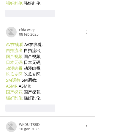
强奸乱伦
 强奸乱伦;
Mi piace
Rispondi
cfda wsqc
08 feb 2025
AV在线看
 AV在线看;
自拍流出
 自拍流出;
国产视频
 国产视频;
日本无码
 日本无码;
动漫肉番
 动漫肉番;
吃瓜专区
 吃瓜专区;
SM调教
 SM调教;
ASMR
 ASMR;
国产探花
 国产探花;
强奸乱伦
 强奸乱伦;
Mi piace
Rispondi
WKDU TRBD
10 gen 2025