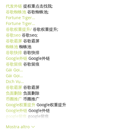
代发外链
 提权重点击找我;
谷歌蜘蛛池
 谷歌蜘蛛池;
Fortune Tiger…
Fortune Tiger…
谷歌权重提升/
 谷歌权重提升;
谷歌seo
 谷歌seo;
谷歌霸屏
 谷歌霸屏
蜘蛛池
 蜘蛛池
谷歌快排
 谷歌快排
Google外链
 Google外链
谷歌留痕
 谷歌留痕
Gái Gọi…
Gái Gọi…
Dịch Vụ…
谷歌霸屏
 谷歌霸屏
负面删除
 负面删除
币圈推广
 币圈推广
Google权重提升
 Google权重提升
Google外链
 Google外链
google留痕
 google留痕
Mostra altro