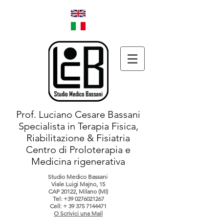
Prof. Luciano Cesare Bassani
Specialista in Terapia Fisica,
Riabilitazione & Fisiatria
Centro di Proloterapia e
Medicina rigenerativa
Studio Medico Bassani
Viale Luigi Majno, 15
CAP 20122, Milano (MI)
Tel:
+39 0276021267
Cell: +
39 375 7144471
O Scrivici una Mail