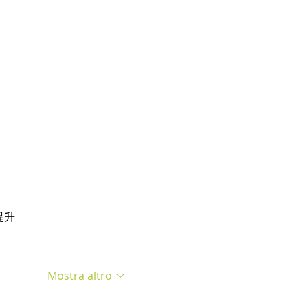
提升
Mostra altro