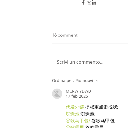
16 commenti
Scrivi un commento...
Ordina per:
Più nuovi
MCRW YDWB
17 feb 2025
代发外链
 提权重点击找我;
蜘蛛池
 蜘蛛池;
谷歌马甲包/
 谷歌马甲包;
谷歌霸屏
 谷歌霸屏;