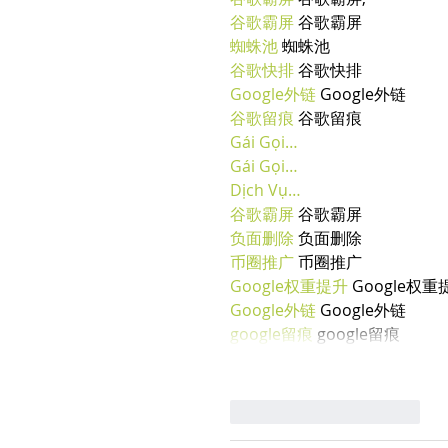
谷歌霸屏
 谷歌霸屏
蜘蛛池
 蜘蛛池
谷歌快排
 谷歌快排
Google外链
 Google外链
谷歌留痕
 谷歌留痕
Gái Gọi…
Gái Gọi…
Dịch Vụ…
谷歌霸屏
 谷歌霸屏
负面删除
 负面删除
币圈推广
 币圈推广
Google权重提升
 Google权重
Google外链
 Google外链
google留痕
 google留痕
Mi piace
Rispondi