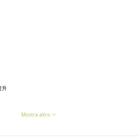
提升
Mostra altro