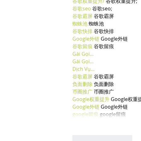
谷歌权重提升/
 谷歌权重提升;
谷歌seo
 谷歌seo;
谷歌霸屏
 谷歌霸屏
蜘蛛池
 蜘蛛池
谷歌快排
 谷歌快排
Google外链
 Google外链
谷歌留痕
 谷歌留痕
Gái Gọi…
Gái Gọi…
Dịch Vụ…
谷歌霸屏
 谷歌霸屏
负面删除
 负面删除
币圈推广
 币圈推广
Google权重提升
 Google权重
Google外链
 Google外链
google留痕
 google留痕
Mi piace
Rispondi