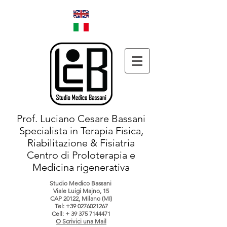
Prof. Luciano Cesare Bassani
Specialista in Terapia Fisica,
Riabilitazione & Fisiatria
Centro di Proloterapia e
Medicina rigenerativa
Studio Medico Bassani
Viale Luigi Majno, 15
CAP 20122, Milano (MI)
Tel:
+39 0276021267
Cell: +
39 375 7144471
O Scrivici una Mail