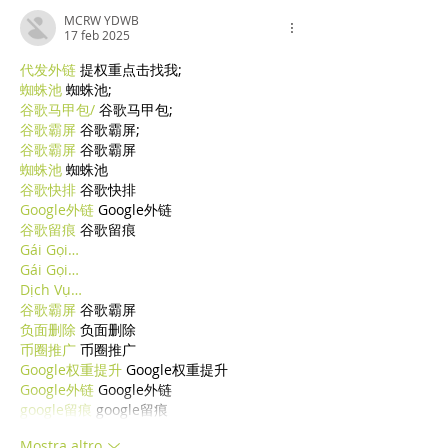
MCRW YDWB
17 feb 2025
代发外链
 提权重点击找我;
蜘蛛池
 蜘蛛池;
谷歌马甲包/
 谷歌马甲包;
谷歌霸屏
 谷歌霸屏;
谷歌霸屏
 谷歌霸屏
蜘蛛池
 蜘蛛池
谷歌快排
 谷歌快排
Google外链
 Google外链
谷歌留痕
 谷歌留痕
Gái Gọi…
Gái Gọi…
Dịch Vụ…
谷歌霸屏
 谷歌霸屏
负面删除
 负面删除
币圈推广
 币圈推广
Google权重提升
 Google权重提升
Google外链
 Google外链
google留痕
 google留痕
Mostra altro