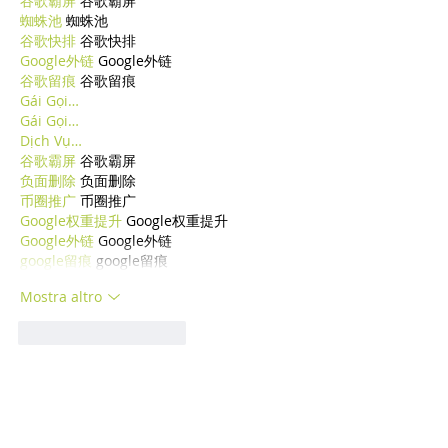
谷歌霸屏
 谷歌霸屏
蜘蛛池
 蜘蛛池
谷歌快排
 谷歌快排
Google外链
 Google外链
谷歌留痕
 谷歌留痕
Gái Gọi…
Gái Gọi…
Dịch Vụ…
谷歌霸屏
 谷歌霸屏
负面删除
 负面删除
币圈推广
 币圈推广
Google权重提升
 Google权重提升
Google外链
 Google外链
google留痕
 google留痕
Mostra altro
Mi piace
Rispondi
cfda wsqc
29 dic 2024
代发外链
 提权重点击找我;