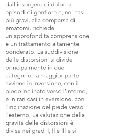
dall'insorgere di dolori a 
episodi di gonfiore e, nei casi 
più gravi, alla comparsa di 
ematomi, richiede 
un'approfondita comprensione 
e un trattamento altamente 
ponderato. La suddivisione 
delle distorsioni si divide 
principalmente in due 
categorie, la maggior parte 
avviene in inversione, con il 
piede inclinato verso l'interno, 
e in rari casi in eversione, con 
l'inclinazione del piede verso 
l'esterno. La valutazione della 
gravità delle distorsioni è 
divisa nei gradi I, II e III e si 