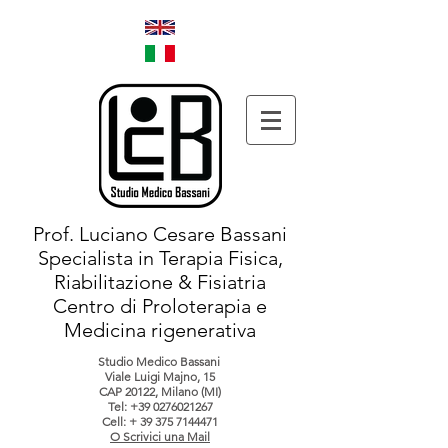
Prof. Luciano Cesare Bassani
Specialista in Terapia Fisica,
Riabilitazione & Fisiatria
Centro di Proloterapia e
Medicina rigenerativa
Studio Medico Bassani
Viale Luigi Majno, 15
CAP 20122, Milano (MI)
Tel:
+39 0276021267
Cell: +
39 375 7144471
O Scrivici una Mail