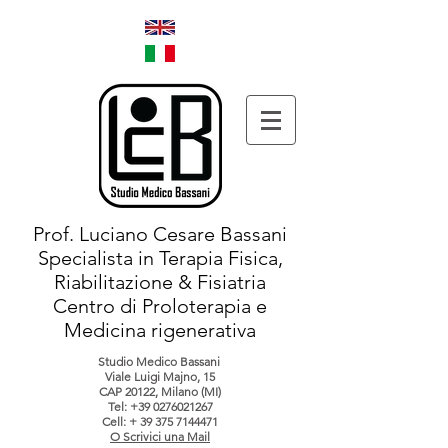
Prof. Luciano Cesare Bassani
Specialista in Terapia Fisica,
Riabilitazione & Fisiatria
Centro di Proloterapia e
Medicina rigenerativa
Studio Medico Bassani
Viale Luigi Majno, 15
CAP 20122, Milano (MI)
Tel:
+39 0276021267
Cell: +
39 375 7144471
O Scrivici una Mail