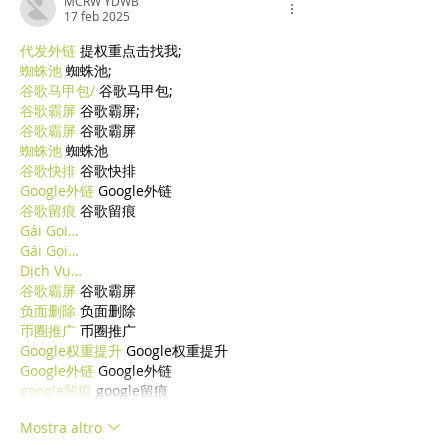
MCRW YDWB
17 feb 2025
代发外链
 提权重点击找我;
蜘蛛池
 蜘蛛池;
谷歌马甲包/
 谷歌马甲包;
谷歌霸屏
 谷歌霸屏;
谷歌霸屏
 谷歌霸屏
蜘蛛池
 蜘蛛池
谷歌快排
 谷歌快排
Google外链
 Google外链
谷歌留痕
 谷歌留痕
Gái Gọi…
Gái Gọi…
Dịch Vụ…
谷歌霸屏
 谷歌霸屏
负面删除
 负面删除
币圈推广
 币圈推广
Google权重提升
 Google权重提升
Google外链
 Google外链
google留痕
 google留痕
Mostra altro