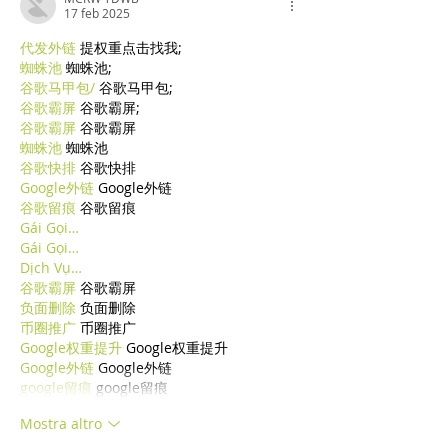
17 feb 2025
代发外链
 提权重点击找我;
蜘蛛池
 蜘蛛池;
谷歌马甲包/
 谷歌马甲包;
谷歌霸屏
 谷歌霸屏;
谷歌霸屏
 谷歌霸屏
蜘蛛池
 蜘蛛池
谷歌快排
 谷歌快排
Google外链
 Google外链
谷歌留痕
 谷歌留痕
Gái Gọi…
Gái Gọi…
Dịch Vụ…
谷歌霸屏
 谷歌霸屏
负面删除
 负面删除
币圈推广
 币圈推广
Google权重提升
 Google权重提升
Google外链
 Google外链
google留痕
 google留痕
Mostra altro