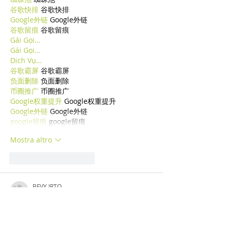
谷歌快排
 谷歌快排
Google外链
 Google外链
谷歌留痕
 谷歌留痕
Gái Gọi…
Gái Gọi…
Dịch Vụ…
谷歌霸屏
 谷歌霸屏
负面删除
 负面删除
币圈推广
 币圈推广
Google权重提升
 Google权重提升
Google外链
 Google外链
google留痕
 google留痕
Mostra altro
Mi piace
Rispondi
BFVY IRTO
29 dic 2024
代发外链
 提权重点击找我;
游戏推广
 游戏推广;