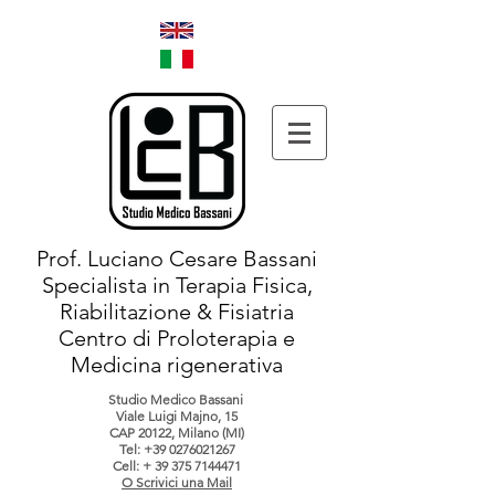
Prof. Luciano Cesare Bassani
Specialista in Terapia Fisica,
Riabilitazione & Fisiatria
Centro di Proloterapia e
Medicina rigenerativa
Studio Medico Bassani
Viale Luigi Majno, 15
CAP 20122, Milano (MI)
Tel:
+39 0276021267
Cell: +
39 375 7144471
O Scrivici una Mail