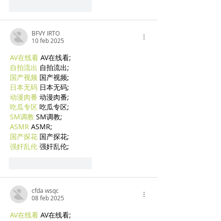
Mi piace
Rispondi
BFVY IRTO
10 feb 2025
AV在线看
 AV在线看;
自拍流出
 自拍流出;
国产视频
 国产视频;
日本无码
 日本无码;
动漫肉番
 动漫肉番;
吃瓜专区
 吃瓜专区;
SM调教
 SM调教;
ASMR
 ASMR;
国产探花
 国产探花;
强奸乱伦
 强奸乱伦;
Mi piace
Rispondi
cfda wsqc
08 feb 2025
AV在线看
 AV在线看;