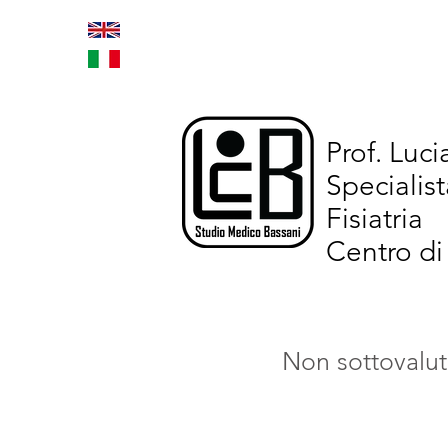
Home
Trattamenti inno
Prof. Luc
Specialist
Fisiatria
Centro di
Non sottovaluta