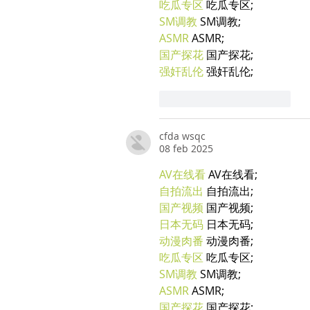
吃瓜专区
 吃瓜专区;
SM调教
 SM调教;
ASMR
 ASMR;
国产探花
 国产探花;
强奸乱伦
 强奸乱伦;
Mi piace
Rispondi
cfda wsqc
08 feb 2025
AV在线看
 AV在线看;
自拍流出
 自拍流出;
国产视频
 国产视频;
日本无码
 日本无码;
动漫肉番
 动漫肉番;
吃瓜专区
 吃瓜专区;
SM调教
 SM调教;
ASMR
 ASMR;
国产探花
 国产探花;