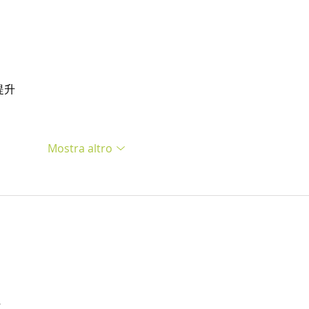
提升
Mostra altro
…