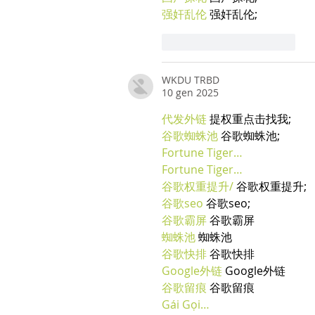
强奸乱伦
 强奸乱伦;
Mi piace
Rispondi
WKDU TRBD
10 gen 2025
代发外链
 提权重点击找我;
谷歌蜘蛛池
 谷歌蜘蛛池;
Fortune Tiger…
Fortune Tiger…
谷歌权重提升/
 谷歌权重提升;
谷歌seo
 谷歌seo;
谷歌霸屏
 谷歌霸屏
蜘蛛池
 蜘蛛池
谷歌快排
 谷歌快排
Google外链
 Google外链
谷歌留痕
 谷歌留痕
Gái Gọi…