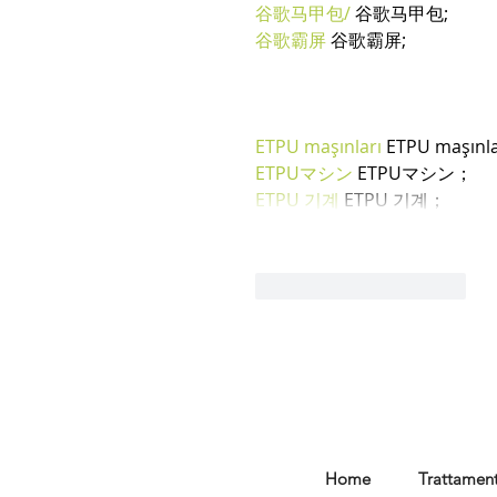
谷歌马甲包/
 谷歌马甲包;
谷歌霸屏
 谷歌霸屏;
ETPU maşınları
 ETPU maşınl
ETPUマシン
 ETPUマシン；
ETPU 기계
 ETPU 기계；
Mi piace
Rispondi
Home
Trattament