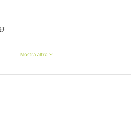
提升
Mostra altro