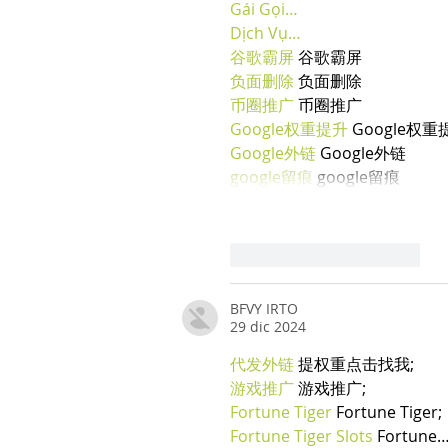
Gái Gọi…
Dịch Vụ…
谷歌霸屏
 谷歌霸屏
负面删除
 负面删除
币圈推广
 币圈推广
Google权重提升
 Google权重
Google外链
 Google外链
google留痕
 google留痕
Mi piace
Rispondi
BFVY IRTO
29 dic 2024
代发外链
 提权重点击找我;
游戏推广
 游戏推广;
Fortune Tiger
 Fortune Tiger;
Fortune Tiger Slots
 Fortune