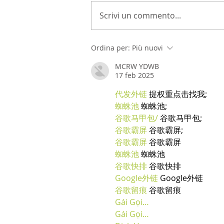
Scrivi un commento...
Ordina per:
Più nuovi
MCRW YDWB
17 feb 2025
代发外链
 提权重点击找我;
蜘蛛池
 蜘蛛池;
谷歌马甲包/
 谷歌马甲包;
谷歌霸屏
 谷歌霸屏;
谷歌霸屏
 谷歌霸屏
蜘蛛池
 蜘蛛池
谷歌快排
 谷歌快排
Google外链
 Google外链
谷歌留痕
 谷歌留痕
Gái Gọi…
Gái Gọi…