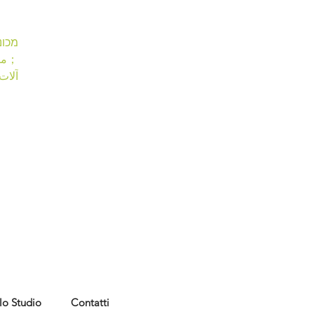
מ ETPU
ماك…
آلا…
lo Studio
Contatti