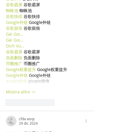
谷歌霸屏
 谷歌霸屏
蜘蛛池
 蜘蛛池
谷歌快排
 谷歌快排
Google外链
 Google外链
谷歌留痕
 谷歌留痕
Gái Gọi…
Gái Gọi…
Dịch Vụ…
谷歌霸屏
 谷歌霸屏
负面删除
 负面删除
币圈推广
 币圈推广
Google权重提升
 Google权重提升
Google外链
 Google外链
google留痕
 google留痕
Mostra altro
Mi piace
Rispondi
cfda wsqc
29 dic 2024