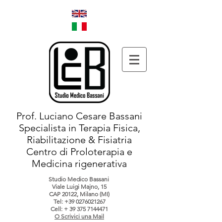
Prof. Luciano Cesare Bassani
Specialista in Terapia Fisica,
Riabilitazione & Fisiatria
Centro di Proloterapia e
Medicina rigenerativa
Studio Medico Bassani
Viale Luigi Majno, 15
CAP 20122, Milano (MI)
Tel:
+39 0276021267
Cell: +
39 375 7144471
O Scrivici una Mail