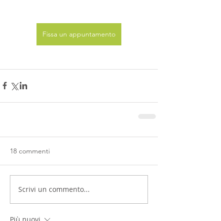
Fissa un appuntamento
18 commenti
Scrivi un commento...
Più nuovi