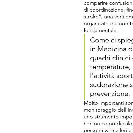
comparire confusione
di coordinazione, fin
stroke", una vera em
organi vitali se non
fondamentale. 
Come ci spieg
in Medicina d
quadri clinici
temperature, 
l'attività sport
sudorazione 
prevenzione. 
Molto importanti sono
monitoraggio dell'in
uno strumento importa
con un colpo di calor
persona va trasferita