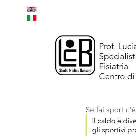
Home
Trattamenti inno
Prof. Luc
Specialist
Fisiatria
Centro di
Se fai sport c'è
Il caldo è di
gli sportivi p