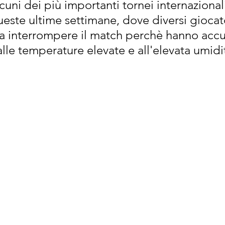
alcuni dei più importanti tornei internazionali
ueste ultime settimane, dove diversi giocat
ti a interrompere il match perchè hanno accu
alle temperature elevate e all'elevata umidit