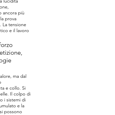
 lucidità 
one, 
ro ancora più 
lla prova 
. La tensione 
co e il lavoro 
forzo 
etizione, 
ogie 
alore, ma dal 
o 
ta e collo. Si 
le. Il colpo di 
 i sistemi di 
umulato e la 
casi possono 