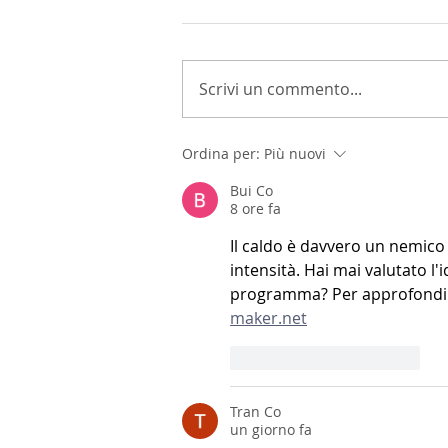
Scrivi un commento...
Ordina per:
Più nuovi
Bui Co
8 ore fa
Il caldo è davvero un nemico 
intensità. Hai mai valutato l
programma? Per approfondire
maker.net
Mi piace
Rispondi
Tran Co
un giorno fa