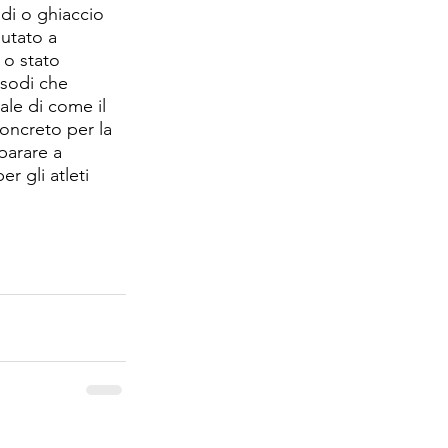
di o ghiaccio 
utato a 
 o stato 
isodi che 
ale di come il 
oncreto per la 
parare a 
r gli atleti 