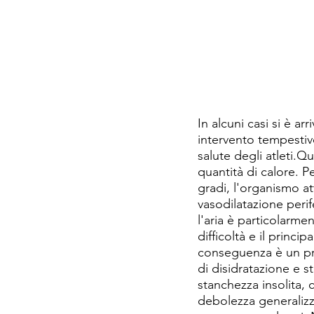
In alcuni casi si è ar
intervento tempestiv
salute degli atleti.Q
quantità di calore. 
gradi, l'organismo at
vasodilatazione peri
l'aria è particolarm
difficoltà e il princ
conseguenza è un pr
di disidratazione e s
stanchezza insolita, 
debolezza generalizz