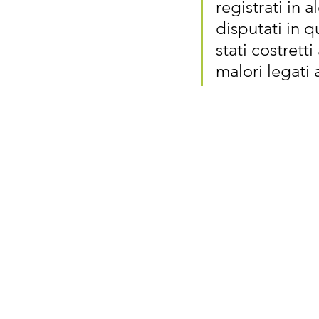
registrati in 
disputati in q
stati costret
malori legati 