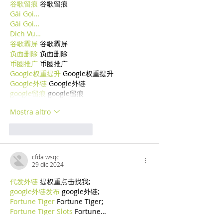
谷歌留痕
 谷歌留痕
Gái Gọi…
Gái Gọi…
Dịch Vụ…
谷歌霸屏
 谷歌霸屏
负面删除
 负面删除
币圈推广
 币圈推广
Google权重提升
 Google权重提升
Google外链
 Google外链
google留痕
 google留痕
Mostra altro
Mi piace
Rispondi
cfda wsqc
29 dic 2024
代发外链
 提权重点击找我;
google外链发布
 google外链;
Fortune Tiger
 Fortune Tiger;
Fortune Tiger Slots
 Fortune…
谷歌蜘蛛池/
 谷歌蜘蛛池;