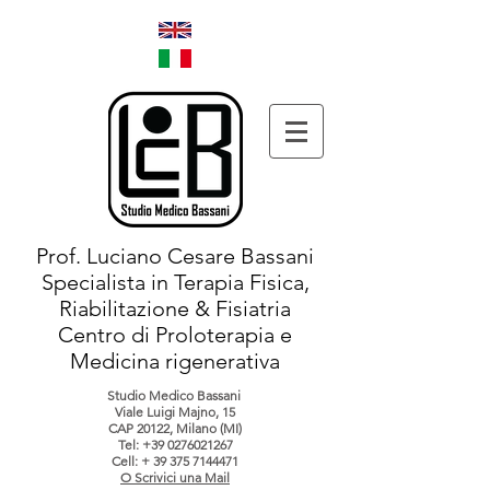
Prof. Luciano Cesare Bassani
Specialista in Terapia Fisica,
Riabilitazione & Fisiatria
Centro di Proloterapia e
Medicina rigenerativa
Studio Medico Bassani
Viale Luigi Majno, 15
CAP 20122, Milano (MI)
Tel:
+39 0276021267
Cell: +
39 375 7144471
O Scrivici una Mail