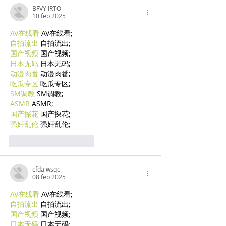
BFVY IRTO
10 feb 2025
AV在线看
 AV在线看;
自拍流出
 自拍流出;
国产视频
 国产视频;
日本无码
 日本无码;
动漫肉番
 动漫肉番;
吃瓜专区
 吃瓜专区;
SM调教
 SM调教;
ASMR
 ASMR;
国产探花
 国产探花;
强奸乱伦
 强奸乱伦;
Mi piace
Rispondi
cfda wsqc
08 feb 2025
AV在线看
 AV在线看;
自拍流出
 自拍流出;
国产视频
 国产视频;
日本无码
 日本无码;