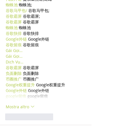
蜘蛛池
 蜘蛛池;
谷歌马甲包/
 谷歌马甲包;
谷歌霸屏
 谷歌霸屏;
谷歌霸屏
 谷歌霸屏
蜘蛛池
 蜘蛛池
谷歌快排
 谷歌快排
Google外链
 Google外链
谷歌留痕
 谷歌留痕
Gái Gọi…
Gái Gọi…
Dịch Vụ…
谷歌霸屏
 谷歌霸屏
负面删除
 负面删除
币圈推广
 币圈推广
Google权重提升
 Google权重提升
Google外链
 Google外链
google留痕
 google留痕
Mostra altro
Mi piace
Rispondi