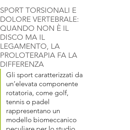
SPORT TORSIONALI E
DOLORE VERTEBRALE:
QUANDO NON È IL
DISCO MA IL
LEGAMENTO, LA
PROLOTERAPIA FA LA
DIFFERENZA
Gli sport caratterizzati da 
un’elevata componente 
rotatoria, come golf, 
tennis 
o
padel 
rappresentano un 
modello biomeccanico 
peculiare per lo studio 