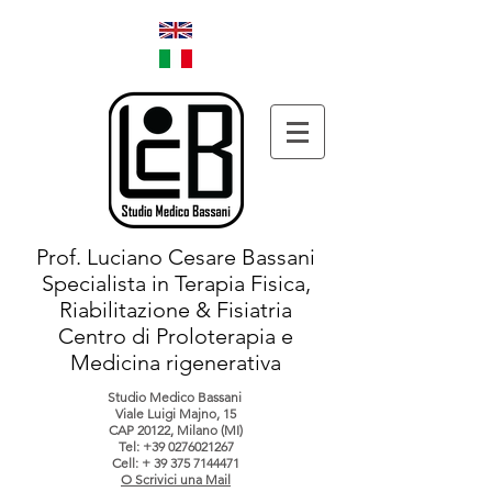
Prof. Luciano Cesare Bassani
Specialista in Terapia Fisica,
Riabilitazione & Fisiatria
Centro di Proloterapia e
Medicina rigenerativa
Studio Medico Bassani
Viale Luigi Majno, 15
CAP 20122, Milano (MI)
Tel:
+39 0276021267
Cell: +
39 375 7144471
O Scrivici una Mail