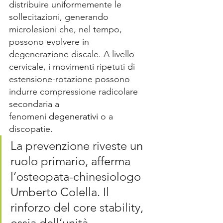
distribuire uniformemente le 
sollecitazioni, generando 
microlesioni che, nel tempo, 
possono evolvere in 
degenerazione discale. A livello 
cervicale, i movimenti ripetuti di 
estensione-rotazione possono 
indurre compressione radicolare 
secondaria a 
fenomeni 
degenerativi
 o a 
discopatie. 
La prevenzione riveste un 
ruolo primario, afferma 
l’osteopata-chinesiologo 
Umberto Colella. Il 
rinforzo del core stability, 
ossia dell’unità 