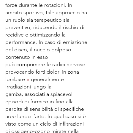
forze durante le rotazioni. In 
ambito sportivo, tale approccio ha 
un ruolo sia terapeutico sia 
preventivo, riducendo il rischio di 
recidive e ottimizzando la 
performance. In caso di erniazione 
del disco, il nucelo polposo 
contenuto in esso 
può 
comprimere
 le radici nervose 
provocando forti dolori in zona 
lombare 
e
 generalmente 
irradiazioni lungo la 
gamba, 
associati a
 spiacevoli 
episodi di formicolio fino alla 
perdita di sensibilità di specifiche 
aree lungo l’arto. In quel caso si è 
visto come un ciclo di infiltrazioni 
di ossigeno-ozono mirate nella 