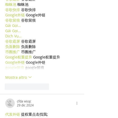
蜘蛛池
 蜘蛛池
谷歌快排
 谷歌快排
Google外链
 Google外链
谷歌留痕
 谷歌留痕
Gái Gọi…
Gái Gọi…
Dịch Vụ…
谷歌霸屏
 谷歌霸屏
负面删除
 负面删除
币圈推广
 币圈推广
Google权重提升
 Google权重提升
Google外链
 Google外链
google留痕
 google留痕
Mostra altro
Mi piace
Rispondi
cfda wsqc
29 dic 2024
代发外链
 提权重点击找我;