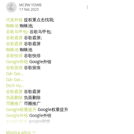
MCRW YDWB
17 feb 2025
代发外链
 提权重点击找我;
蜘蛛池
 蜘蛛池;
谷歌马甲包/
 谷歌马甲包;
谷歌霸屏
 谷歌霸屏;
谷歌霸屏
 谷歌霸屏
蜘蛛池
 蜘蛛池
谷歌快排
 谷歌快排
Google外链
 Google外链
谷歌留痕
 谷歌留痕
Gái Gọi…
Gái Gọi…
Dịch Vụ…
谷歌霸屏
 谷歌霸屏
负面删除
 负面删除
币圈推广
 币圈推广
Google权重提升
 Google权重提升
Google外链
 Google外链
google留痕
 google留痕
Mostra altro