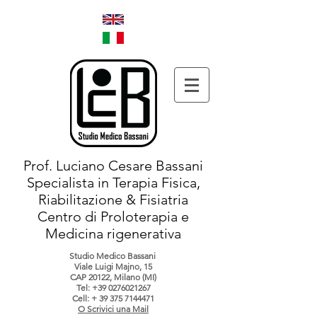
Prof. Luciano Cesare Bassani
Specialista in Terapia Fisica,
Riabilitazione & Fisiatria
Centro di Proloterapia e
Medicina rigenerativa
Studio Medico Bassani
Viale Luigi Majno, 15
CAP 20122, Milano (MI)
Tel:
+39 0276021267
Cell: +
39 375 7144471
O Scrivici una Mail