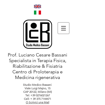
Prof. Luciano Cesare Bassani
Specialista in Terapia Fisica,
Riabilitazione & Fisiatria
Centro di Proloterapia e
Medicina rigenerativa
Studio Medico Bassani
Viale Luigi Majno, 15
CAP 20122, Milano (MI)
Tel:
+39 0276021267
Cell: +
39 375 7144471
O Scrivici una Mail