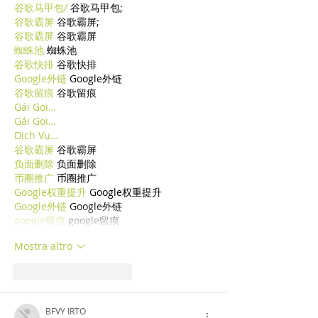
谷歌马甲包/
 谷歌马甲包;
谷歌霸屏
 谷歌霸屏;
谷歌霸屏
 谷歌霸屏
蜘蛛池
 蜘蛛池
谷歌快排
 谷歌快排
Google外链
 Google外链
谷歌留痕
 谷歌留痕
Gái Gọi…
Gái Gọi…
Dịch Vụ…
谷歌霸屏
 谷歌霸屏
负面删除
 负面删除
币圈推广
 币圈推广
Google权重提升
 Google权重提升
Google外链
 Google外链
google留痕
 google留痕
Mostra altro
Mi piace
Rispondi
BFVY IRTO