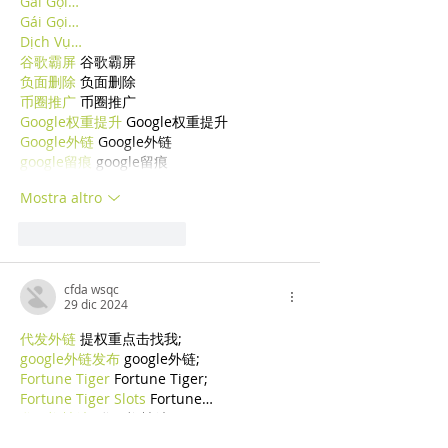
Gái Gọi…
Gái Gọi…
Dịch Vụ…
谷歌霸屏
 谷歌霸屏
负面删除
 负面删除
币圈推广
 币圈推广
Google权重提升
 Google权重提升
Google外链
 Google外链
google留痕
 google留痕
Mostra altro
Mi piace
Rispondi
cfda wsqc
29 dic 2024
代发外链
 提权重点击找我;
google外链发布
 google外链;
Fortune Tiger
 Fortune Tiger;
Fortune Tiger Slots
 Fortune…
谷歌蜘蛛池/
 谷歌蜘蛛池;
币圈推广
 币圈推广;