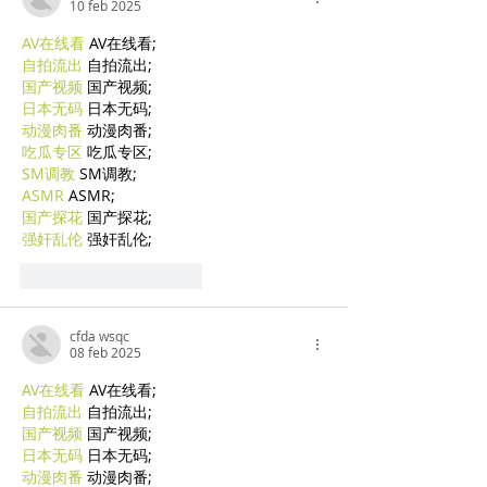
10 feb 2025
AV在线看
 AV在线看;
自拍流出
 自拍流出;
国产视频
 国产视频;
日本无码
 日本无码;
动漫肉番
 动漫肉番;
吃瓜专区
 吃瓜专区;
SM调教
 SM调教;
ASMR
 ASMR;
国产探花
 国产探花;
强奸乱伦
 强奸乱伦;
Mi piace
Rispondi
cfda wsqc
08 feb 2025
AV在线看
 AV在线看;
自拍流出
 自拍流出;
国产视频
 国产视频;
日本无码
 日本无码;
动漫肉番
 动漫肉番;